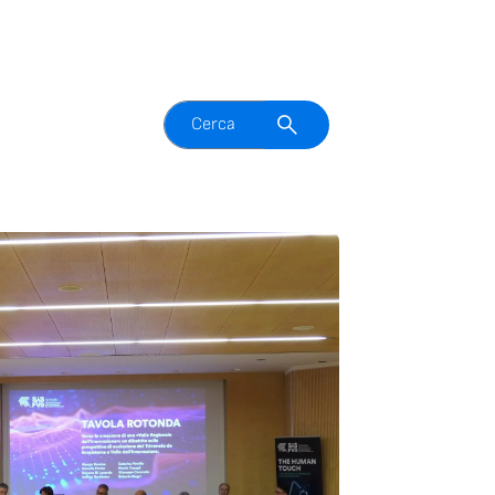
Attiva il campo di ricerca
Cerca