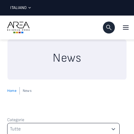
ITALIANO
News
Home
News
Categorie
Categorie
Tutte