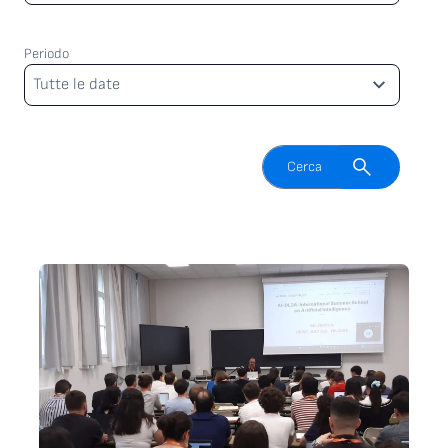
Periodo
Periodo
Tutte le date
Attiva il campo di ricerca
Cerca