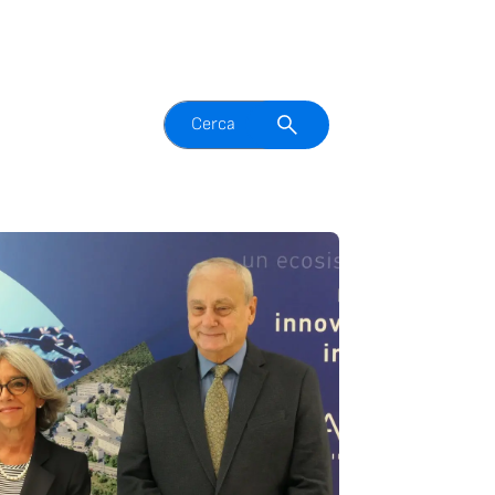
Attiva il campo di ricerca
Cerca