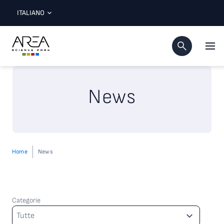
ITALIANO
News
Home
News
Categorie
Categorie
Tutte