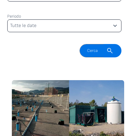
Periodo
Periodo
Tutte le date
Attiva il campo di ricerca
Cerca