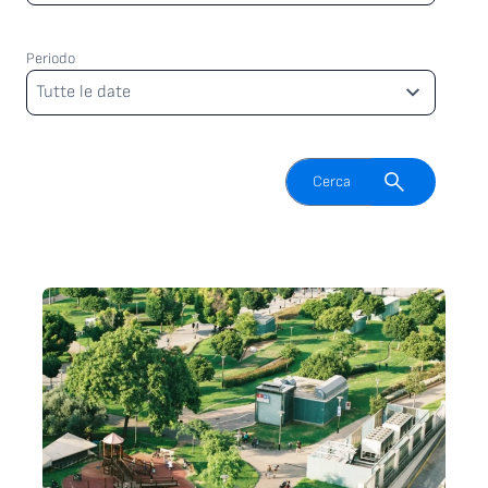
Periodo
Periodo
Tutte le date
Attiva il campo di ricerca
Cerca