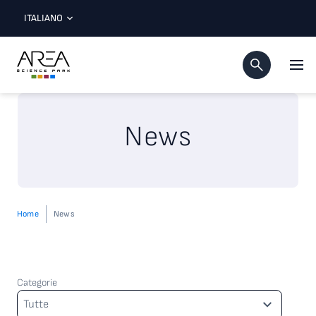
ITALIANO
News
Home
News
Categorie
Categorie
Tutte