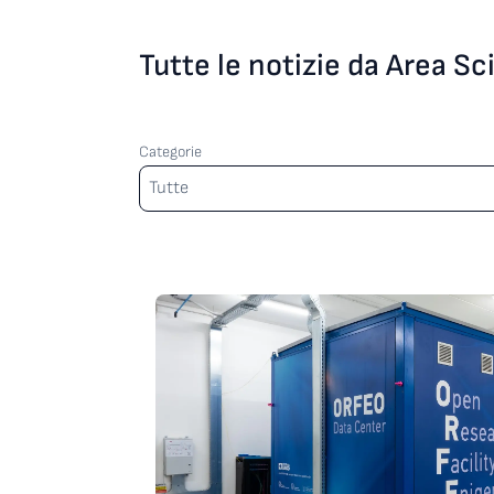
Tutte le notizie da Area S
Categorie
Categorie
Tutte