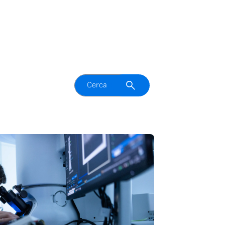
Attiva il campo di ricerca
Cerca