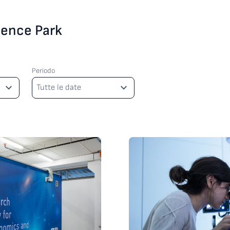
cience Park
Periodo
Periodo
Tutte le date