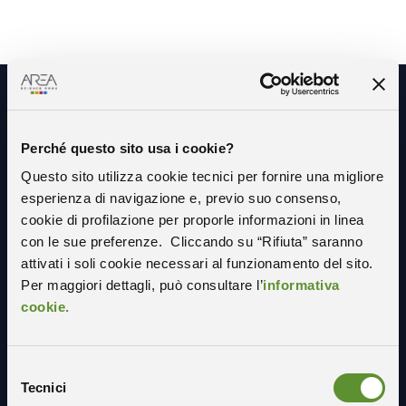
Resta in contatto con noi
Perché questo sito usa i cookie?
Questo sito utilizza cookie tecnici per fornire una migliore
esperienza di navigazione e, previo suo consenso,
cookie di profilazione per proporle informazioni in linea
con le sue preferenze. Cliccando su “Rifiuta” saranno
attivati i soli cookie necessari al funzionamento del sito.
Per maggiori dettagli, può consultare l’
informativa
cookie.
Selezione
Tecnici
del