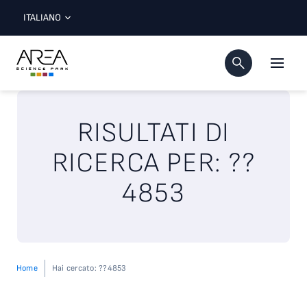
ITALIANO
RISULTATI DI
RICERCA PER: ??
4853
Home
Hai cercato: ??4853